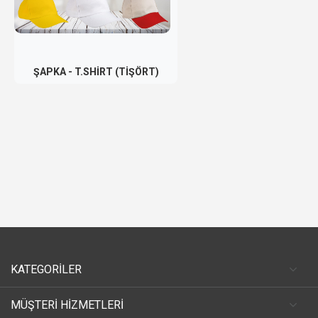
ŞAPKA - T.SHİRT (TİŞÖRT)
KATEGORİLER
MÜŞTERİ HİZMETLERİ