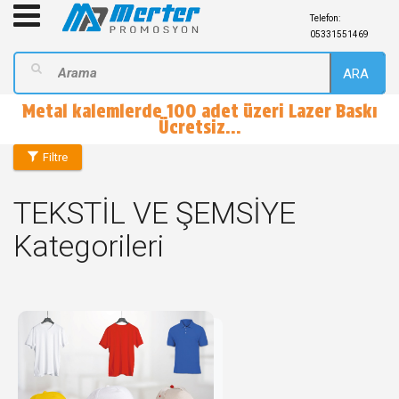
Telefon:
05331551469
ARA
Metal kalemlerde 100 adet üzeri Lazer Baskı
Ücretsiz...
Filtre
TEKSTİL VE ŞEMSİYE
Kategorileri