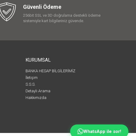
Güvenli Ödeme
256bit SSL ve 3D doğrulama destekli ödeme
sistemiyle kart bilgileriniz güvende.
KURUMSAL
BANKA HESAP BİLGİLERİMİZ
İletişim
S.S.S.
Detaylı Arama
Hakkımızda
WhatsApp ile sor!