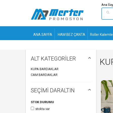
Ana Say
ANA SAYFA
HAM BEZ ÇANTA
Roller Kalemle
ALT KATEGORİLER
KUP
KUPA BARDAKLAR
CAM BARDAKLAR
SEÇİMİ DARALTIN
STOK DURUMU
stokta var