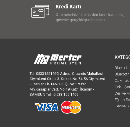
Kredi Kartı
Ödemelerinizi sitemizden kredi kartınızla,
güvenle gerçekleştirebilirsiniz.
KATEG
Bluetooth
Tel: 05331551469| Adres: Oruçreis Mahallesi
Bluetooth
Giyimkent Sitesi 3. Sokak No:54-56 Giyimkent
Çakmakl
- Esenler / İSTANBUL Şube : Pazar
Çoklu Şar
Mh.Kasaplar Cad. No:19 Kat:1 İlkadım -
Deri ve M
SAMSUN Tel : 0 533 155 1469
Eğitim Set
Hediyelik 