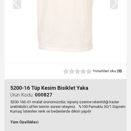
Yorumları oku
(0)
5200-16 Tüp Kesim Bisiklet Yaka
Ürün Kodu:
000827
5200-16S-01 imalat ürünümüzdür, sipariş üzerine istenildiği kadar
üretilebilir.Lütfen termin süresi isteyiniz. %100 Pamuklu 30/1 Süprem
Kumaş İstenilen renk ve bedenlerde dikim yapılır
Tüm Özellikleri