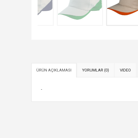
ÜRÜN AÇIKLAMASI
YORUMLAR (0)
VIDEO
-