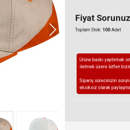
Fiyat Sorunu
Toplam Stok:
100
Adet
Ürüne baskı yaptırmak ist
iletmek üzere lütfen bizi
Sipariş sürecinizin sorun
eksiksiz olarak paylaşma