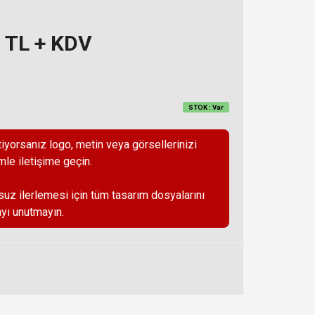
z TL + KDV
STOK : Var
iyorsanız logo, metin veya görsellerinizi
mle iletişime geçin.
suz ilerlemesi için tüm tasarım dosyalarını
yı unutmayın.