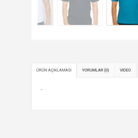
ÜRÜN AÇIKLAMASI
YORUMLAR (0)
VIDEO
-