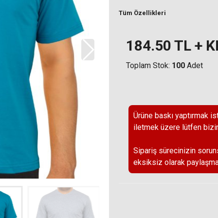
Tüm Özellikleri
184.50
TL + 
Toplam Stok:
100
Adet
Ürüne baskı yaptırmak ist
iletmek üzere lütfen bizi
Sipariş sürecinizin sorun
eksiksiz olarak paylaşma