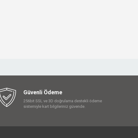
Güvenli Ödeme
256bit SSL ve 3D doğrulama destekli ödeme
sistemiyle kart bilgileriniz güvende.