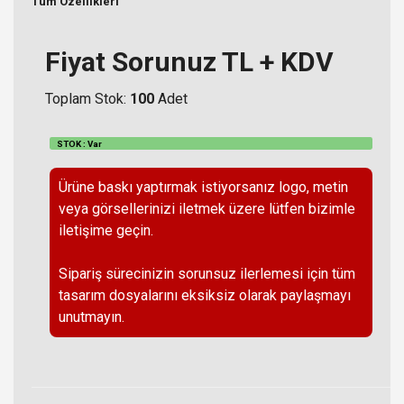
Tüm Özellikleri
Fiyat Sorunuz TL + KDV
Toplam Stok:
100
Adet
STOK : Var
Ürüne baskı yaptırmak istiyorsanız logo, metin
veya görsellerinizi iletmek üzere lütfen bizimle
iletişime geçin.
Sipariş sürecinizin sorunsuz ilerlemesi için tüm
tasarım dosyalarını eksiksiz olarak paylaşmayı
unutmayın.