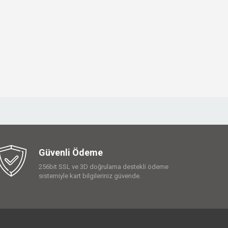
Güvenli Ödeme
256bit SSL ve 3D doğrulama destekli ödeme
sistemiyle kart bilgileriniz güvende.