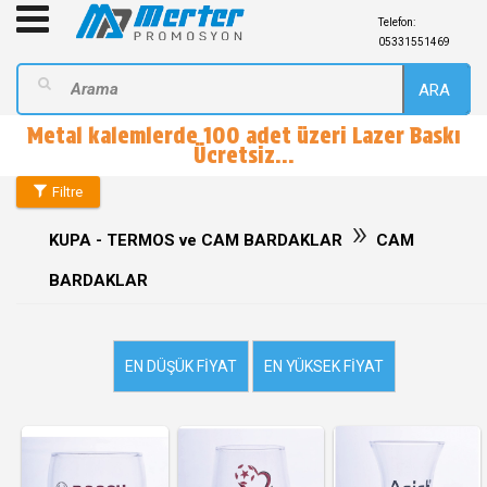
Telefon:
05331551469
ARA
Metal kalemlerde 100 adet üzeri Lazer Baskı
Ücretsiz...
Filtre
»
KUPA - TERMOS ve CAM BARDAKLAR
CAM
BARDAKLAR
EN DÜŞÜK FIYAT
EN YÜKSEK FIYAT