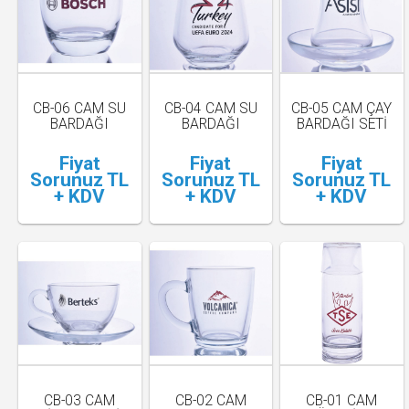
CB-06 CAM SU
CB-04 CAM SU
CB-05 CAM ÇAY
BARDAĞI
BARDAĞI
BARDAĞI SETI
Fiyat
Fiyat
Fiyat
Sorunuz TL
Sorunuz TL
Sorunuz TL
+ KDV
+ KDV
+ KDV
CB-03 CAM
CB-02 CAM
CB-01 CAM