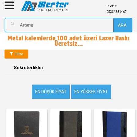
Telefon:
05331551469
ARA
Metal kalemlerde 100 adet üzeri Lazer Baskı
Ücretsiz...
Filtre
Sekreterlikler
EN DÜŞÜK FIYAT
EN YÜKSEK FIYAT