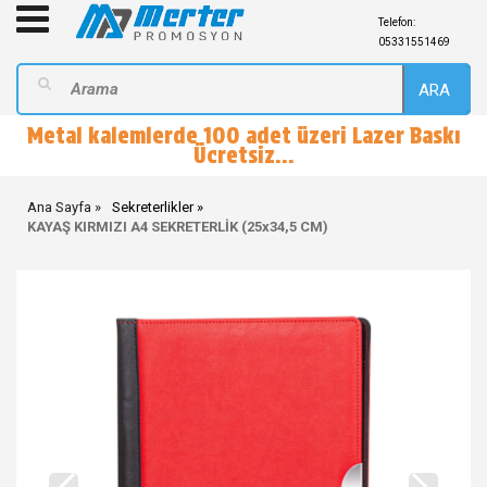
Telefon:
05331551469
ARA
Metal kalemlerde 100 adet üzeri Lazer Baskı
Ücretsiz...
Ana Sayfa
Sekreterlikler
KAYAŞ KIRMIZI A4 SEKRETERLİK (25x34,5 CM)