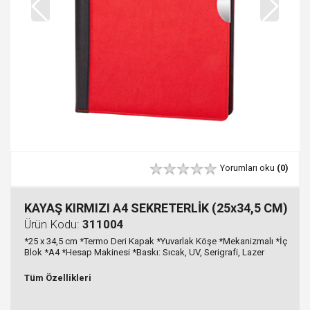
Yorumları oku
(0)
KAYAŞ KIRMIZI A4 SEKRETERLİK (25x34,5 CM)
Ürün Kodu:
311004
*25 x 34,5 cm *Termo Deri Kapak *Yuvarlak Köşe *Mekanizmalı *İç
Blok *A4 *Hesap Makinesi *Baskı: Sıcak, UV, Serigrafi, Lazer
Tüm Özellikleri