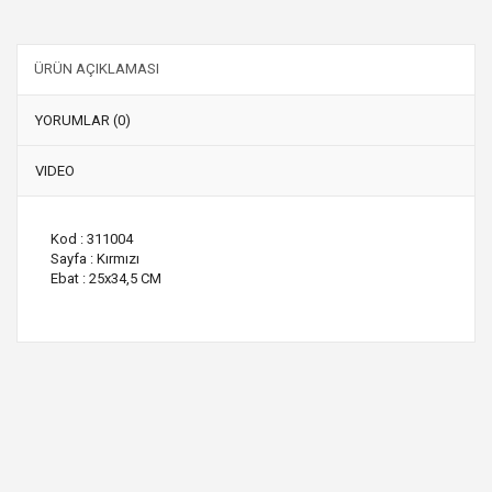
ÜRÜN AÇIKLAMASI
YORUMLAR (0)
VIDEO
Kod : 311004
Sayfa : Kırmızı
Ebat : 25x34,5 CM