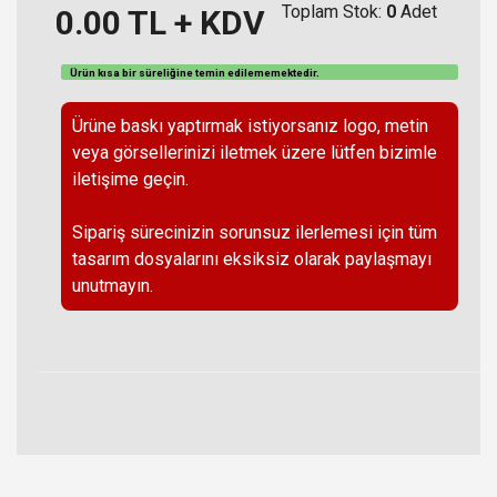
Toplam Stok:
0
Adet
0.00
TL + KDV
Ürün kısa bir süreliğine temin
edilememektedir
.
Ürüne baskı yaptırmak istiyorsanız logo, metin
veya görsellerinizi iletmek üzere lütfen bizimle
iletişime geçin.
Sipariş sürecinizin sorunsuz ilerlemesi için tüm
tasarım dosyalarını eksiksiz olarak paylaşmayı
unutmayın.