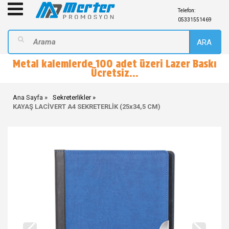
Telefon:
05331551469
ARA
Metal kalemlerde 100 adet üzeri Lazer Baskı
Ücretsiz...
Ana Sayfa
Sekreterlikler
KAYAŞ LACİVERT A4 SEKRETERLİK (25x34,5 CM)