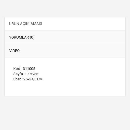
ÜRÜN AÇIKLAMASI
YORUMLAR (0)
VIDEO
Kod : 311005
Sayfa : Lacivert
Ebat : 25x34,5 CM