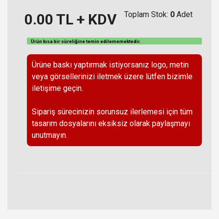
Toplam Stok:
0
Adet
0.00
TL + KDV
Ürün kısa bir süreliğine temin
edilememektedir
.
Ürüne baskı yaptırmak istiyorsanız logo, metin
veya görsellerinizi iletmek üzere lütfen bizimle
iletişime geçin.
Sipariş sürecinizin sorunsuz ilerlemesi için tüm
tasarım dosyalarını eksiksiz olarak paylaşmayı
unutmayın.