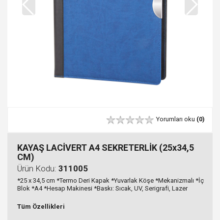
Yorumları oku
(0)
KAYAŞ LACİVERT A4 SEKRETERLİK (25x34,5
CM)
Ürün Kodu:
311005
*25 x 34,5 cm *Termo Deri Kapak *Yuvarlak Köşe *Mekanizmalı *İç
Blok *A4 *Hesap Makinesi *Baskı: Sıcak, UV, Serigrafi, Lazer
Tüm Özellikleri