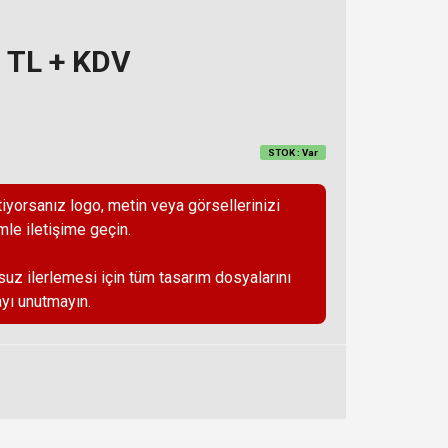
z TL + KDV
STOK : Var
iyorsanız logo, metin veya görsellerinizi
mle iletişime geçin.
suz ilerlemesi için tüm tasarım dosyalarını
yı unutmayın.