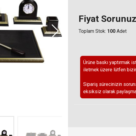
Fiyat Sorunu
Toplam Stok:
100
Adet
Ürüne baskı yaptırmak ist
iletmek üzere lütfen bizi
Sipariş sürecinizin sorun
eksiksiz olarak paylaşma