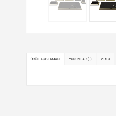
ÜRÜN AÇIKLAMASI
YORUMLAR (0)
VIDEO
-