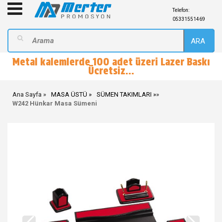
Telefon:
05331551469
ARA
Metal kalemlerde 100 adet üzeri Lazer Baskı
Ücretsiz...
Ana Sayfa
MASA ÜSTÜ
SÜMEN TAKIMLARI
»
W242 Hünkar Masa Sümeni