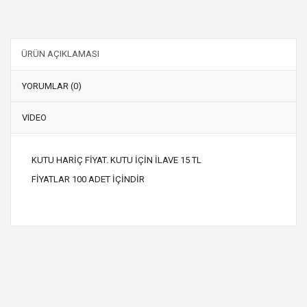
ÜRÜN AÇIKLAMASI
YORUMLAR (0)
VIDEO
KUTU HARİÇ FİYAT. KUTU İÇİN İLAVE 15 TL
FİYATLAR 100 ADET İÇİNDİR