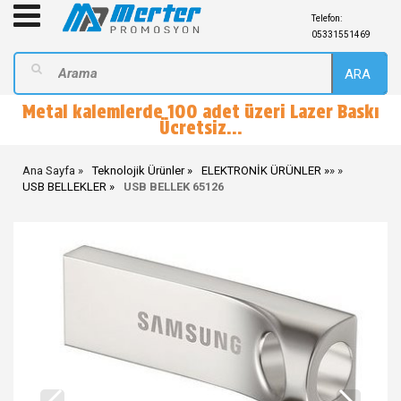
Telefon:
05331551469
ARA
Metal kalemlerde 100 adet üzeri Lazer Baskı
Ücretsiz...
Ana Sayfa
Teknolojik Ürünler
ELEKTRONİK ÜRÜNLER
»
»
USB BELLEKLER
USB BELLEK 65126