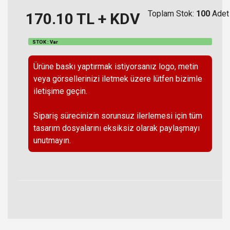
Toplam Stok:
100
Adet
170.10
TL + KDV
STOK : Var
Ürüne baskı yaptırmak istiyorsanız logo, metin
veya görsellerinizi iletmek üzere lütfen bizimle
iletişime geçin.
Sipariş sürecinizin sorunsuz ilerlemesi için tüm
tasarım dosyalarını eksiksiz olarak paylaşmayı
unutmayın.