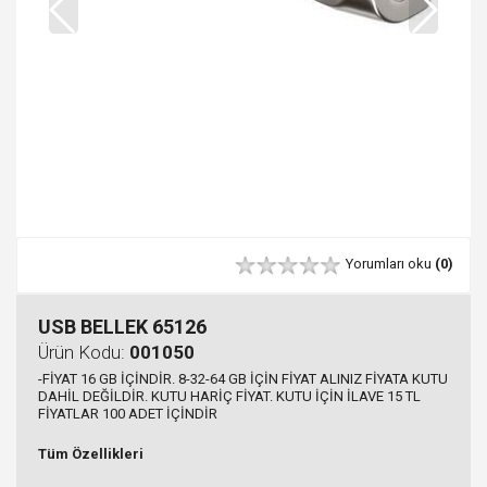
Yorumları oku
(0)
USB BELLEK 65126
Ürün Kodu:
001050
-FİYAT 16 GB İÇİNDİR. 8-32-64 GB İÇİN FİYAT ALINIZ FİYATA KUTU
DAHİL DEĞİLDİR. KUTU HARİÇ FİYAT. KUTU İÇİN İLAVE 15 TL
FİYATLAR 100 ADET İÇİNDİR
Tüm Özellikleri