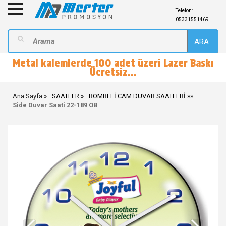
Telefon:
05331551469
ARA
Metal kalemlerde 100 adet üzeri Lazer Baskı
Ücretsiz...
Ana Sayfa
SAATLER
BOMBELİ CAM DUVAR SAATLERİ
»
Side Duvar Saati 22-189 OB