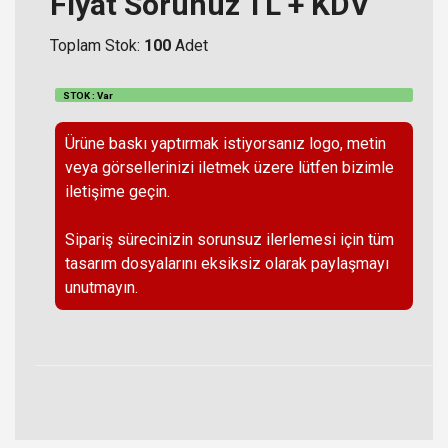
Fiyat Sorunuz TL + KDV
Toplam Stok:
100
Adet
STOK : Var
Ürüne baskı yaptırmak istiyorsanız logo, metin
veya görsellerinizi iletmek üzere lütfen bizimle
iletişime geçin.
Sipariş sürecinizin sorunsuz ilerlemesi için tüm
tasarım dosyalarını eksiksiz olarak paylaşmayı
unutmayın.