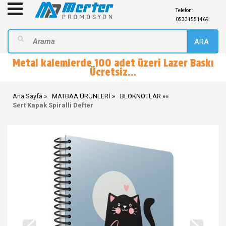
Telefon:
05331551469
ARA
Metal kalemlerde 100 adet üzeri Lazer Baskı
Ücretsiz...
Ana Sayfa
MATBAA ÜRÜNLERİ
BLOKNOTLAR
»
Sert Kapak Spiralli Defter