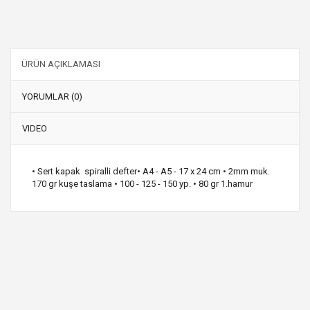
ÜRÜN AÇIKLAMASI
YORUMLAR (0)
VIDEO
• Sert kapak spiralli defter• A4 - A5 - 17 x 24 cm • 2mm muk.
170 gr kuşe taslama • 100 - 125 - 150 yp. • 80 gr 1.hamur