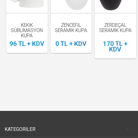
KEKİK
ZENCEFİL
ZERDEÇAL
SÜBLİMASYON
SERAMİK KUPA
SERAMİK KUPA
KUPA
96 TL + KDV
0 TL + KDV
170 TL +
KDV
KATEGORİLER