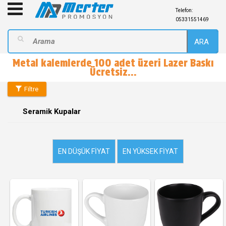
Telefon:
05331551469
ARA
Metal kalemlerde 100 adet üzeri Lazer Baskı
Ücretsiz...
Filtre
Seramik Kupalar
EN DÜŞÜK FIYAT
EN YÜKSEK FIYAT