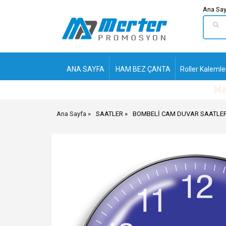
Ana Say
ANA SAYFA
HAM BEZ ÇANTA
Roller Kalemle
Ana Sayfa
SAATLER
BOMBELİ CAM DUVAR SAATLER