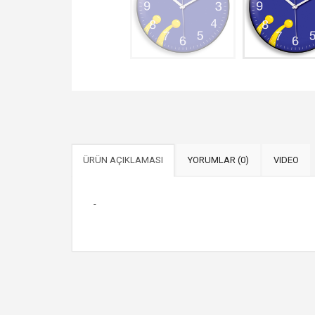
ÜRÜN AÇIKLAMASI
YORUMLAR (0)
VIDEO
-