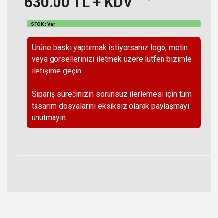
630.00
TL + KDV
STOK : Var
Ürüne baskı yaptırmak istiyorsanız logo, metin
veya görsellerinizi iletmek üzere lütfen bizimle
iletişime geçin.
Sipariş sürecinizin sorunsuz ilerlemesi için tüm
tasarım dosyalarını eksiksiz olarak paylaşmayı
unutmayın.