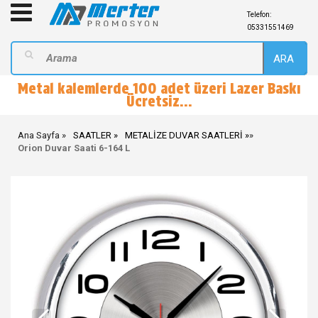
Telefon:
05331551469
ARA
Metal kalemlerde 100 adet üzeri Lazer Baskı
Ücretsiz...
Ana Sayfa
SAATLER
METALİZE DUVAR SAATLERİ
»
Orion Duvar Saati 6-164 L