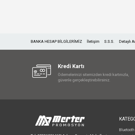
BANKA HESAP BİLGİLERİMİZ
İletişim
S.S.S.
Detaylı 
Kredi Kartı
Ödemelerinizi sitemizden kredi kartınızla,
güvenle gerçekleştirebilirsiniz.
KATEG
Bluetooth