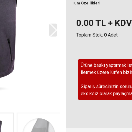
Tüm Özellikleri
0.00
TL + KDV
Toplam Stok:
0
Adet
Ürüne baskı yaptırmak ist
iletmek üzere lütfen bizi
Sipariş sürecinizin sorun
eksiksiz olarak paylaşma