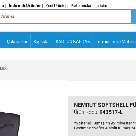
fa |
İndirimli Ürünler
|
Yeni Ürünler |
Referanslar
İletişim
r
Çakmaklar
Şapkalar
KARTON BARDAK
Termoslar ve Matara
-
PLASTİK TÜKENMEZ
KALEMLER2
LEK
NEMRUT SOFTSHELL FÜ
Ürün Kodu:
943517-L
*Softshell Kumaş *%95 Polyester *%
Geçirmez *Nefes Alabilir Kumaş *Ağı