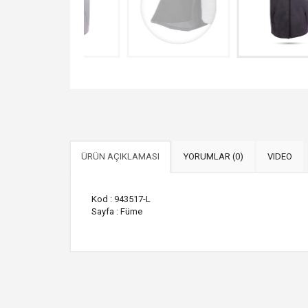
ÜRÜN AÇIKLAMASI
YORUMLAR (0)
VIDEO
Kod : 943517-L
Sayfa : Füme