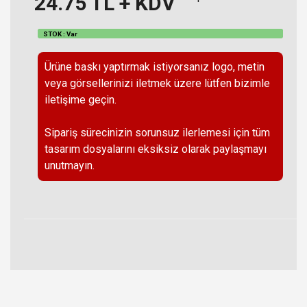
24.75
TL + KDV
STOK : Var
Ürüne baskı yaptırmak istiyorsanız logo, metin
veya görsellerinizi iletmek üzere lütfen bizimle
iletişime geçin.
Sipariş sürecinizin sorunsuz ilerlemesi için tüm
tasarım dosyalarını eksiksiz olarak paylaşmayı
unutmayın.