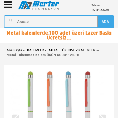
Telefon:
05331551469
ARA
Metal kalemlerde 100 adet üzeri Lazer Baskı
Ücretsiz...
Ana Sayfa
KALEMLER
METAL TÜKENMEZ KALEMLER
»
Metal Tükenmez Kalem ÜRÜN KODU: 1280-B