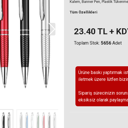
Kalem, Banner Pen, Plastik Tükenm
Tüm Özellikleri
23.40
TL + K
Toplam Stok:
5656
Adet
Ürüne baskı yaptırmak ist
iletmek üzere lütfen bizi
Sipariş sürecinizin sorun
eksiksiz olarak paylaşma