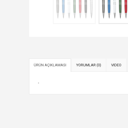
ÜRÜN AÇIKLAMASI
YORUMLAR (0)
VIDEO
-