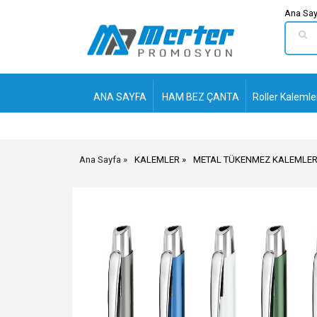
Ana Say
ANA SAYFA
HAM BEZ ÇANTA
Roller Kalemle
Ana Sayfa
KALEMLER
METAL TÜKENMEZ KALEMLE