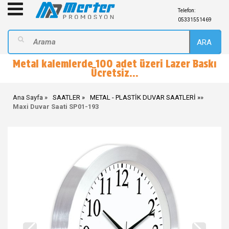
Telefon:
05331551469
ARA
Metal kalemlerde 100 adet üzeri Lazer Baskı
Ücretsiz...
Ana Sayfa
SAATLER
METAL - PLASTİK DUVAR SAATLERİ
»
Maxi Duvar Saati SP01-193