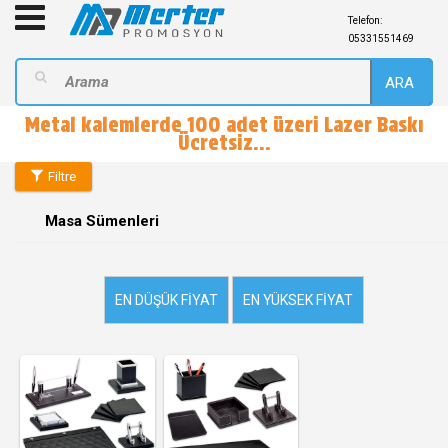
Telefon:
05331551469
ARA
Metal kalemlerde 100 adet üzeri Lazer Baskı
Ücretsiz...
Filtre
Masa Sümenleri
EN DÜŞÜK FIYAT
EN YÜKSEK FIYAT