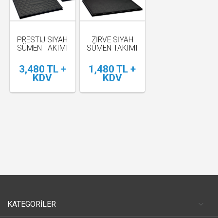
PRESTİJ SİYAH
ZİRVE SİYAH
SÜMEN TAKIMI
SÜMEN TAKIMI
3,480 TL +
1,480 TL +
KDV
KDV
KATEGORİLER