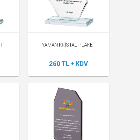
ET
YAMAN KRİSTAL PLAKET
260 TL + KDV