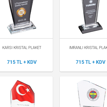
KARSI KRİSTAL PLAKET
İMRANLI KRİSTAL PLA
715 TL + KDV
715 TL + KDV