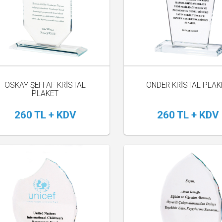
OSKAY ŞEFFAF KRİSTAL
ÖNDER KRİSTAL PLAK
PLAKET
260 TL + KDV
260 TL + KDV