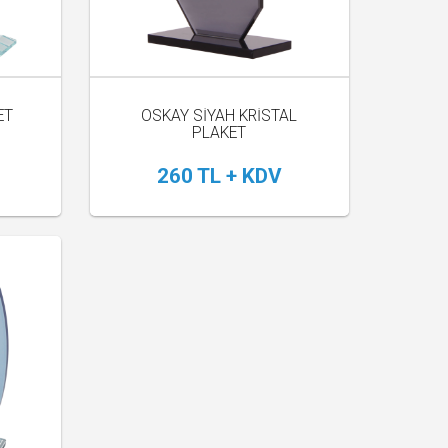
ET
OSKAY SİYAH KRİSTAL
PLAKET
260 TL + KDV