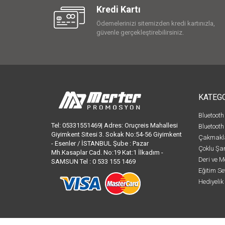
Kredi Kartı
Ödemelerinizi sitemizden kredi kartınızla,
güvenle gerçekleştirebilirsiniz.
KATEG
Bluetooth
Tel: 05331551469| Adres: Oruçreis Mahallesi
Bluetooth
Giyimkent Sitesi 3. Sokak No:54-56 Giyimkent
Çakmakl
- Esenler / İSTANBUL Şube : Pazar
Çoklu Şar
Mh.Kasaplar Cad. No:19 Kat:1 İlkadım -
Deri ve M
SAMSUN Tel : 0 533 155 1469
Eğitim Set
Hediyelik 