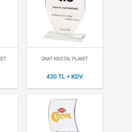
KET
ONAT KRİSTAL PLAKET
430 TL + KDV