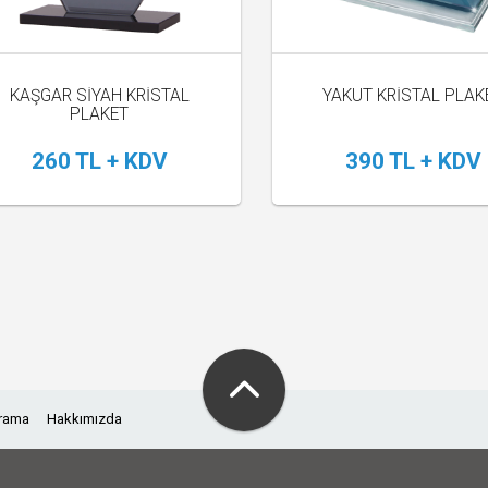
KAŞGAR SİYAH KRİSTAL
YAKUT KRİSTAL PLAK
PLAKET
260 TL + KDV
390 TL + KDV
Arama
Hakkımızda