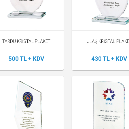
TARDU KRİSTAL PLAKET
ULAŞ KRİSTAL PLAK
500 TL + KDV
430 TL + KDV