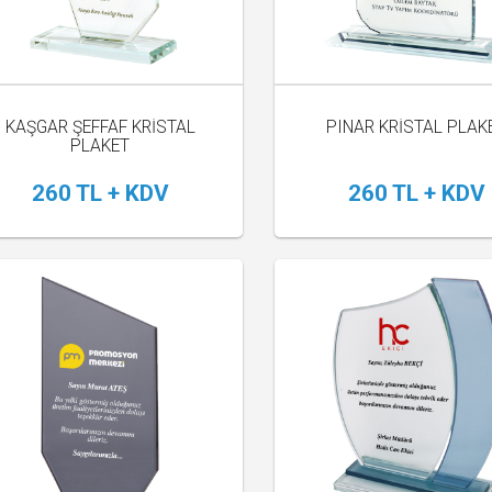
KAŞGAR ŞEFFAF KRİSTAL
PINAR KRİSTAL PLAK
PLAKET
260 TL + KDV
260 TL + KDV