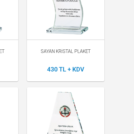
ET
SAYAN KRİSTAL PLAKET
430 TL + KDV