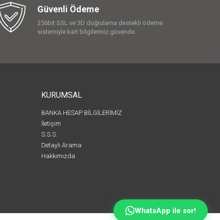
Güvenli Ödeme
256bit SSL ve 3D doğrulama destekli ödeme
sistemiyle kart bilgileriniz güvende.
KURUMSAL
BANKA HESAP BİLGİLERİMİZ
İletişim
S.S.S.
Detaylı Arama
Hakkımızda
WhatsApp ile sor!