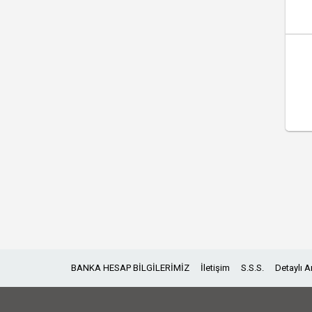
BANKA HESAP BİLGİLERİMİZ
İletişim
S.S.S.
Detaylı 