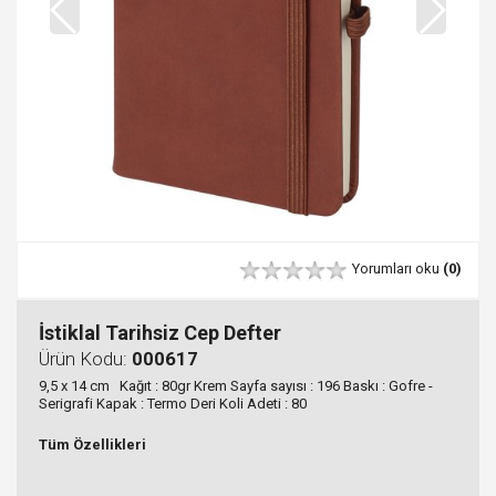
Yorumları oku
(0)
İstiklal Tarihsiz Cep Defter
Ürün Kodu:
000617
9,5 x 14 cm Kağıt : 80gr Krem Sayfa sayısı : 196 Baskı : Gofre -
Serigrafi Kapak : Termo Deri Koli Adeti : 80
Tüm Özellikleri