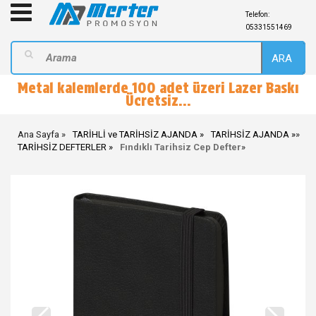
Telefon:
05331551469
ARA
Metal kalemlerde 100 adet üzeri Lazer Baskı
Ücretsiz...
Ana Sayfa
TARİHLİ ve TARİHSİZ AJANDA
TARİHSİZ AJANDA
»
TARİHSİZ DEFTERLER
Fındıklı Tarihsiz Cep Defter
»