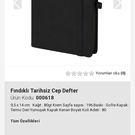
Yorumları oku
(0)
Fındıklı Tarihsiz Cep Defter
Ürün Kodu:
000618
9,5 x 14 cm Kağıt : 80gr Krem Sayfa sayısı : 196 Baskı : Gofre Kapak :
Termo Deri Yumuşak Kapak Kenarı Boyalı Koli Adeti : 80
Tüm Özellikleri