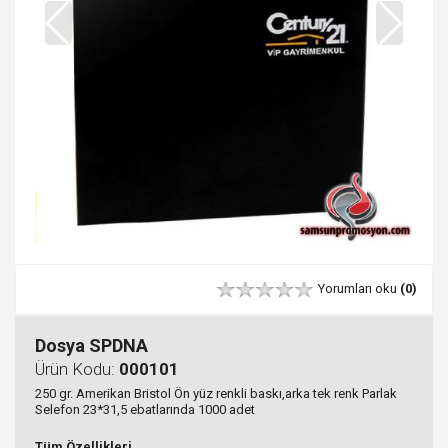
Yorumları oku
(0)
Dosya SPDNA
Ürün Kodu:
000101
250 gr. Amerikan Bristol Ön yüz renkli baskı,arka tek renk Parlak
Selefon 23*31,5 ebatlarında 1000 adet
Tüm Özellikleri