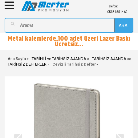
Telefon:
05331551469
ARA
Metal kalemlerde 100 adet üzeri Lazer Baskı
Ücretsiz...
Ana Sayfa
TARİHLİ ve TARİHSİZ AJANDA
TARİHSİZ AJANDA
»
TARİHSİZ DEFTERLER
Cevizli Tarihsiz Defter
»