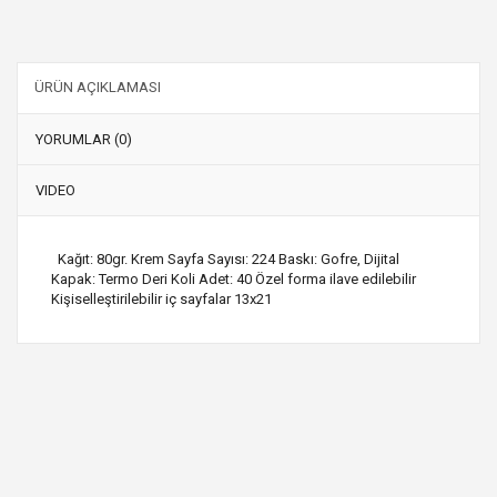
ÜRÜN AÇIKLAMASI
YORUMLAR (0)
VIDEO
Kağıt: 80gr. Krem Sayfa Sayısı: 224 Baskı: Gofre, Dijital
Kapak: Termo Deri Koli Adet: 40 Özel forma ilave edilebilir
Kişiselleştirilebilir iç sayfalar 13x21