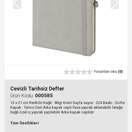
Yorumları oku
(0)
Cevizli Tarihsiz Defter
Ürün Kodu:
000585
13 x 21 cm RenkGri Kağıt : 80gr Krem Sayfa sayısı : 224 Baskı : Gofre
Kapak : Termo Deri Arka kapak cepli İlave yaprak eklenebilir İsteğe
bağlı özel iç yaprak yapılabilir Arka kapak ceplidir
Tüm Özellikleri