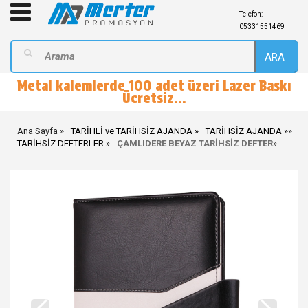
Telefon:
05331551469
ARA
Metal kalemlerde 100 adet üzeri Lazer Baskı
Ücretsiz...
Ana Sayfa
TARİHLİ ve TARİHSİZ AJANDA
TARİHSİZ AJANDA
»
TARİHSİZ DEFTERLER
ÇAMLIDERE BEYAZ TARİHSİZ DEFTER
»