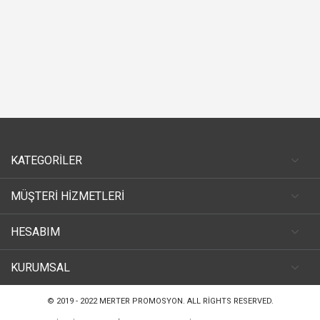
KATEGORİLER
MÜŞTERİ HİZMETLERİ
HESABIM
KURUMSAL
© 2019 - 2022
MERTER PROMOSYON
. ALL RIGHTS RESERVED.