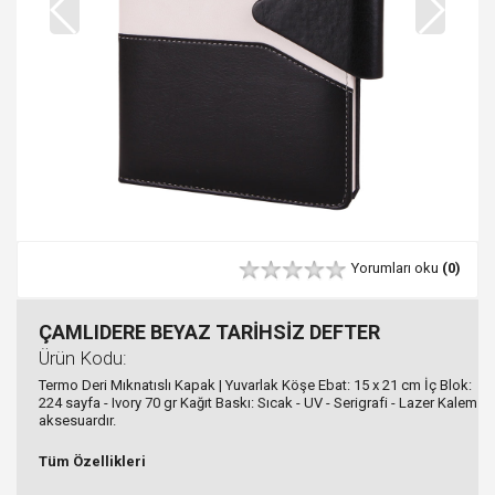
Yorumları oku
(0)
ÇAMLIDERE BEYAZ TARİHSİZ DEFTER
Ürün Kodu:
Termo Deri Mıknatıslı Kapak | Yuvarlak Köşe Ebat: 15 x 21 cm İç Blok:
224 sayfa - Ivory 70 gr Kağıt Baskı: Sıcak - UV - Serigrafi - Lazer Kalem
aksesuardır.
Tüm Özellikleri