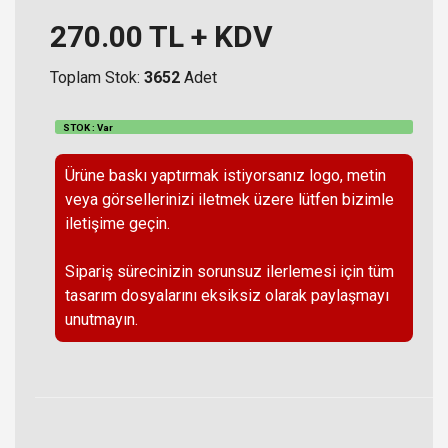
270.00
TL + KDV
Toplam Stok:
3652
Adet
STOK : Var
Ürüne baskı yaptırmak istiyorsanız logo, metin
veya görsellerinizi iletmek üzere lütfen bizimle
iletişime geçin.
Sipariş sürecinizin sorunsuz ilerlemesi için tüm
tasarım dosyalarını eksiksiz olarak paylaşmayı
unutmayın.