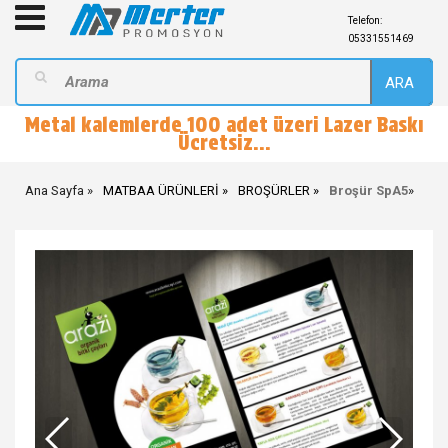
Telefon:
05331551469
ARA
Metal kalemlerde 100 adet üzeri Lazer Baskı
Ücretsiz...
Ana Sayfa
MATBAA ÜRÜNLERİ
BROŞÜRLER
Broşür SpA5
»