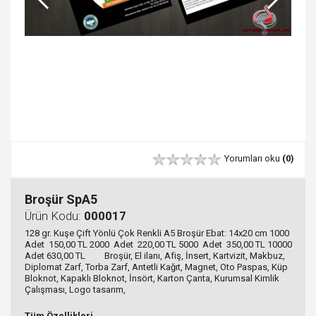
Yorumları oku
(0)
Broşür SpA5
Ürün Kodu:
000017
128 gr. Kuşe Çift Yönlü Çok Renkli A5 Broşür Ebat: 14x20 cm 1000
Adet 150,00 TL 2000 Adet 220,00 TL 5000 Adet 350,00 TL 10000
Adet 630,00 TL Broşür, El ilanı, Afiş, İnsert, Kartvizit, Makbuz,
Diplomat Zarf, Torba Zarf, Antetli Kağıt, Magnet, Oto Paspas, Küp
Bloknot, Kapaklı Bloknot, İnsört, Karton Çanta, Kurumsal Kimlik
Çalışması, Logo tasarım,
Tüm Özellikleri