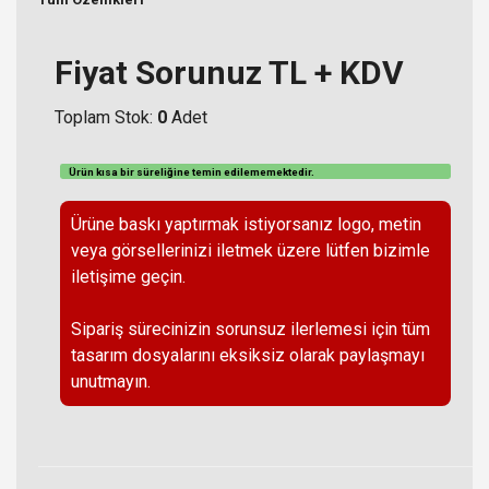
Fiyat Sorunuz TL + KDV
Toplam Stok:
0
Adet
Ürün kısa bir süreliğine temin
edilememektedir
.
Ürüne baskı yaptırmak istiyorsanız logo, metin
veya görsellerinizi iletmek üzere lütfen bizimle
iletişime geçin.
Sipariş sürecinizin sorunsuz ilerlemesi için tüm
tasarım dosyalarını eksiksiz olarak paylaşmayı
unutmayın.