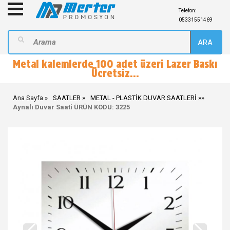
Telefon:
05331551469
ARA
Metal kalemlerde 100 adet üzeri Lazer Baskı
Ücretsiz...
Ana Sayfa
SAATLER
METAL - PLASTİK DUVAR SAATLERİ
»
Aynalı Duvar Saati ÜRÜN KODU: 3225