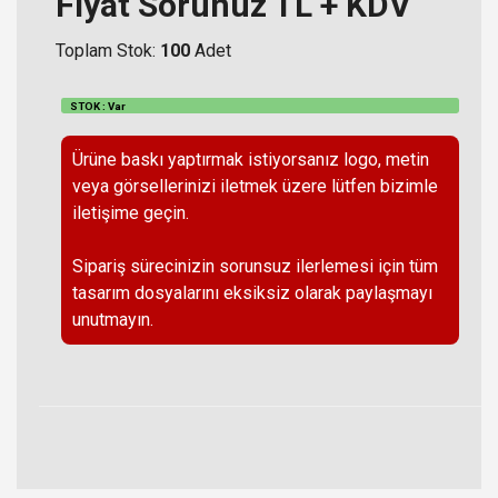
Fiyat Sorunuz TL + KDV
Toplam Stok:
100
Adet
STOK : Var
Ürüne baskı yaptırmak istiyorsanız logo, metin
veya görsellerinizi iletmek üzere lütfen bizimle
iletişime geçin.
Sipariş sürecinizin sorunsuz ilerlemesi için tüm
tasarım dosyalarını eksiksiz olarak paylaşmayı
unutmayın.