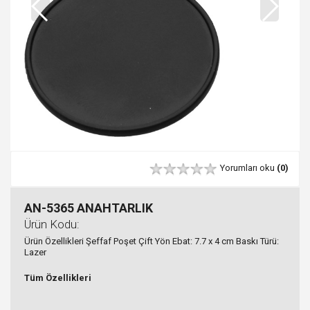
Yorumları oku
(0)
AN-5365 ANAHTARLIK
Ürün Kodu:
Ürün Özellikleri Şeffaf Poşet Çift Yön Ebat: 7.7 x 4 cm Baskı Türü:
Lazer
Tüm Özellikleri