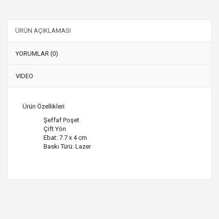
ÜRÜN AÇIKLAMASI
YORUMLAR (0)
VIDEO
Ürün Özellikleri
Şeffaf Poşet
Çift Yön
Ebat: 7.7 x 4 cm
Baskı Türü: Lazer