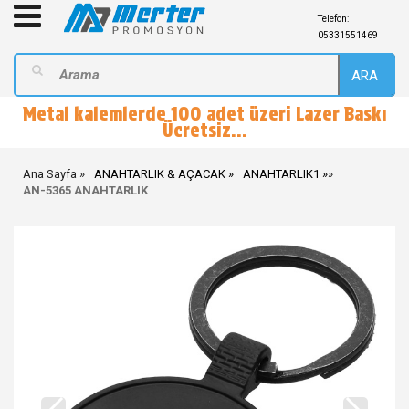
Telefon:
05331551469
ARA
Metal kalemlerde 100 adet üzeri Lazer Baskı
Ücretsiz...
Ana Sayfa
ANAHTARLIK & AÇACAK
ANAHTARLIK1
»
AN-5365 ANAHTARLIK