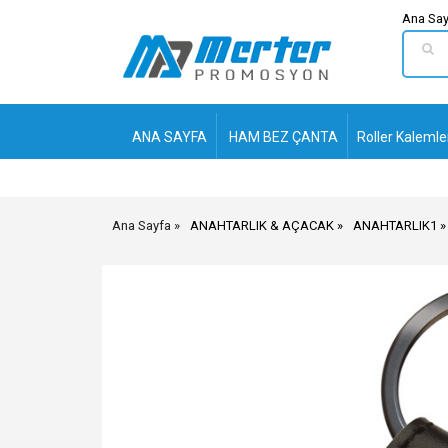
Ana Say
ANA SAYFA
HAM BEZ ÇANTA
Roller Kalemle
Ana Sayfa
ANAHTARLIK & AÇACAK
ANAHTARLIK1