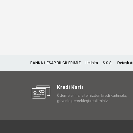
BANKA HESAP BİLGİLERİMİZ
İletişim
S.S.S.
Detaylı 
Kredi Kartı
Ödemelerinizi sitemizden kredi kartınızla,
güvenle gerçekleştirebilirsiniz.