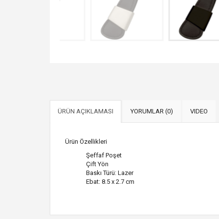
ÜRÜN AÇIKLAMASI
YORUMLAR (0)
VIDEO
Ürün Özellikleri
Şeffaf Poşet
Çift Yön
Baskı Türü: Lazer
Ebat: 8.5 x 2.7 cm