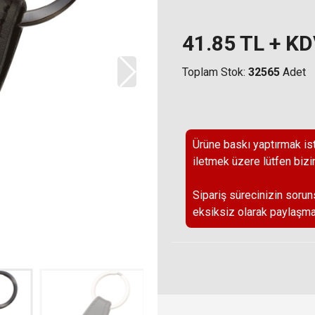
41.85
TL + K
Toplam Stok:
32565
Adet
Ürüne baskı yaptırmak ist
iletmek üzere lütfen bizi
Sipariş sürecinizin sorun
eksiksiz olarak paylaşma