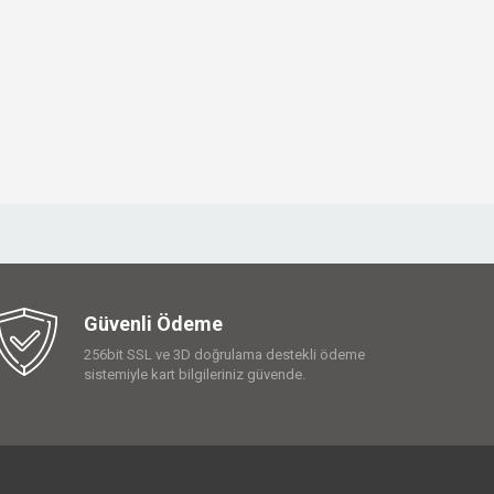
Güvenli Ödeme
256bit SSL ve 3D doğrulama destekli ödeme
sistemiyle kart bilgileriniz güvende.