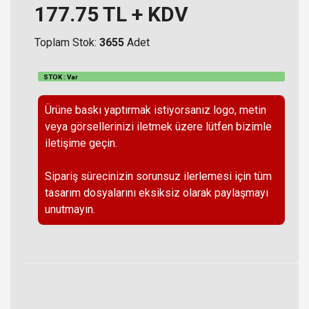
177.75
TL + KDV
Toplam Stok:
3655
Adet
STOK : Var
Ürüne baskı yaptırmak istiyorsanız logo, metin
veya görsellerinizi iletmek üzere lütfen bizimle
iletişime geçin.
Sipariş sürecinizin sorunsuz ilerlemesi için tüm
tasarım dosyalarını eksiksiz olarak paylaşmayı
unutmayın.