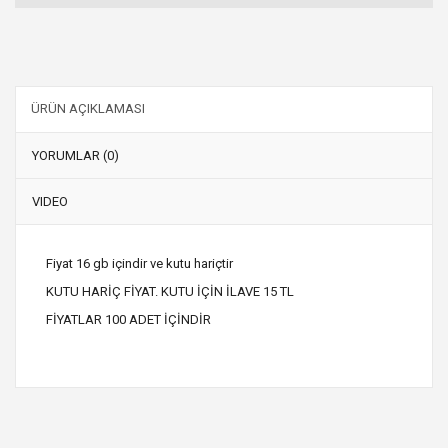
ÜRÜN AÇIKLAMASI
YORUMLAR (0)
VIDEO
Fiyat 16 gb içindir ve kutu hariçtir
KUTU HARİÇ FİYAT. KUTU İÇİN İLAVE 15 TL
FİYATLAR 100 ADET İÇİNDİR