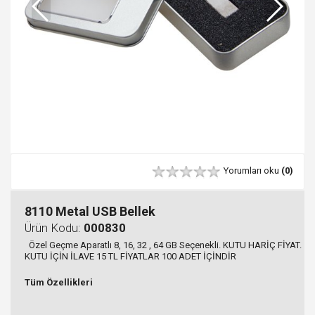
Yorumları oku
(0)
8110 Metal USB Bellek
Ürün Kodu:
000830
Özel Geçme Aparatlı 8, 16, 32 , 64 GB Seçenekli. KUTU HARİÇ FİYAT.
KUTU İÇİN İLAVE 15 TL FİYATLAR 100 ADET İÇİNDİR
Tüm Özellikleri