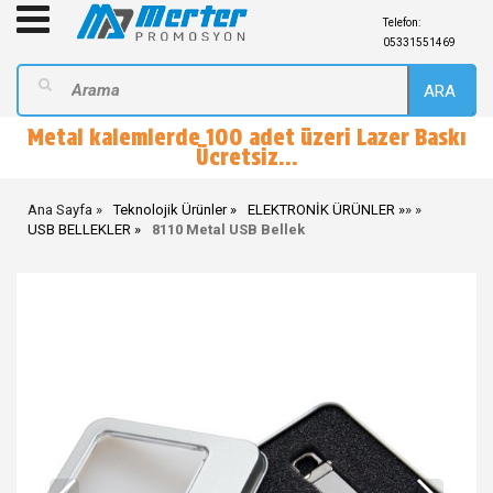
Telefon:
05331551469
ARA
Metal kalemlerde 100 adet üzeri Lazer Baskı
Ücretsiz...
Ana Sayfa
Teknolojik Ürünler
ELEKTRONİK ÜRÜNLER
»
»
USB BELLEKLER
8110 Metal USB Bellek