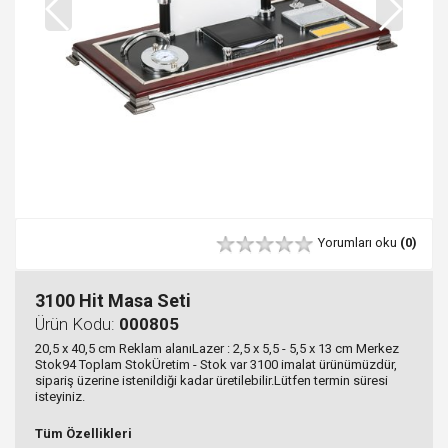
Yorumları oku
(0)
3100 Hit Masa Seti
Ürün Kodu:
000805
20,5 x 40,5 cm Reklam alanıLazer : 2,5 x 5,5 - 5,5 x 13 cm Merkez
Stok94 Toplam StokÜretim - Stok var 3100 imalat ürünümüzdür,
sipariş üzerine istenildiği kadar üretilebilir.Lütfen termin süresi
isteyiniz.
Tüm Özellikleri