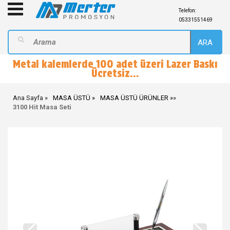
Telefon:
05331551469
ARA
Metal kalemlerde 100 adet üzeri Lazer Baskı
Ücretsiz...
Ana Sayfa
MASA ÜSTÜ
MASA ÜSTÜ ÜRÜNLER
»
3100 Hit Masa Seti