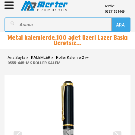
Telefon:
05331551469
ARA
Metal kalemlerde 100 adet üzeri Lazer Baskı
Ücretsiz...
Ana Sayfa
KALEMLER
Roller Kalemler2
»
0555-445-MK ROLLER KALEM