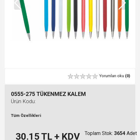
Yorumları oku
(0)
0555-275 TÜKENMEZ KALEM
Ürün Kodu:
Tüm Özellikleri
Toplam Stok:
3654
Adet
30.15
TL + KDV