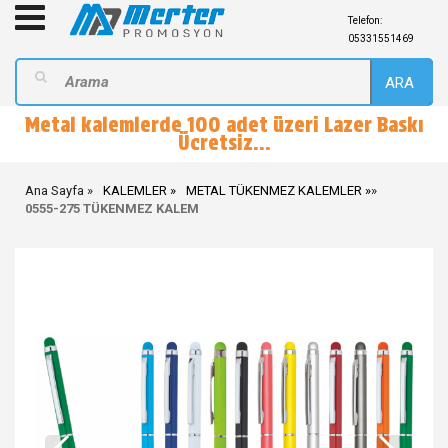
Telefon:
05331551469
ARA
Metal kalemlerde 100 adet üzeri Lazer Baskı
Ücretsiz...
Ana Sayfa
KALEMLER
METAL TÜKENMEZ KALEMLER
»
0555-275 TÜKENMEZ KALEM