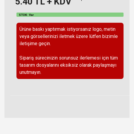
5.40
TL + KDV
STOK : Var
Ürüne baskı yaptırmak istiyorsanız logo, metin
veya görsellerinizi iletmek üzere lütfen bizimle
iletişime geçin.
Sipariş sürecinizin sorunsuz ilerlemesi için tüm
tasarım dosyalarını eksiksiz olarak paylaşmayı
unutmayın.