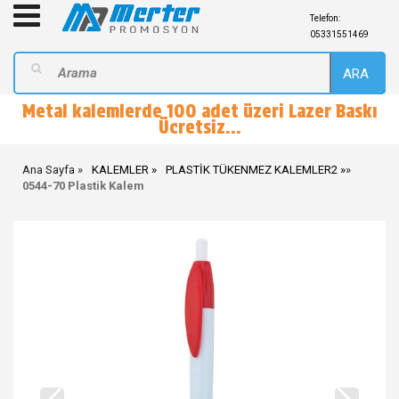
Telefon:
05331551469
ARA
Metal kalemlerde 100 adet üzeri Lazer Baskı
Ücretsiz...
Ana Sayfa
KALEMLER
PLASTİK TÜKENMEZ KALEMLER2
»
0544-70 Plastik Kalem