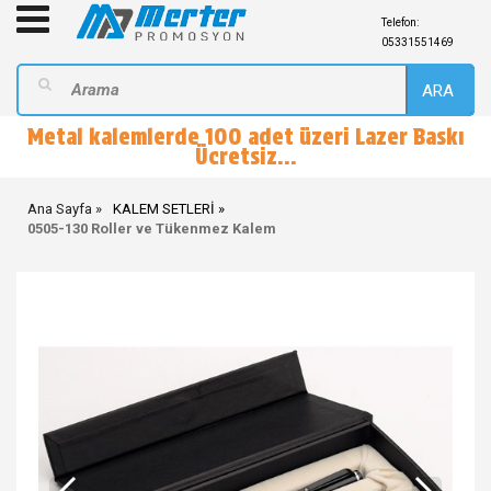
Telefon:
05331551469
ARA
Metal kalemlerde 100 adet üzeri Lazer Baskı
Ücretsiz...
Ana Sayfa
KALEM SETLERİ
0505-130 Roller ve Tükenmez Kalem