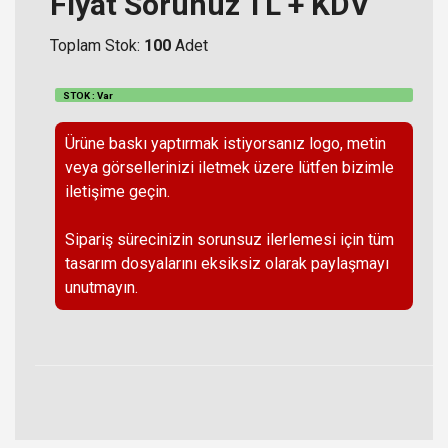
Fiyat Sorunuz TL + KDV
Toplam Stok:
100
Adet
STOK : Var
Ürüne baskı yaptırmak istiyorsanız logo, metin
veya görsellerinizi iletmek üzere lütfen bizimle
iletişime geçin.
Sipariş sürecinizin sorunsuz ilerlemesi için tüm
tasarım dosyalarını eksiksiz olarak paylaşmayı
unutmayın.