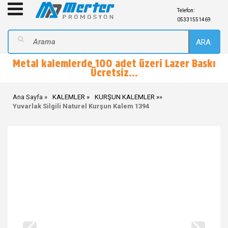
Telefon:
05331551469
ARA
Metal kalemlerde 100 adet üzeri Lazer Baskı
Ücretsiz...
Ana Sayfa
KALEMLER
KURŞUN KALEMLER
»
Yuvarlak Silgili Naturel Kurşun Kalem 1394