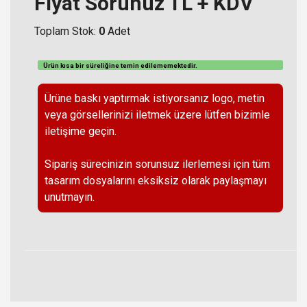
Fiyat Sorunuz TL + KDV
Toplam Stok:
0
Adet
Ürün kısa bir süreliğine temin
edilememektedir
.
Ürüne baskı yaptırmak istiyorsanız logo, metin
veya görsellerinizi iletmek üzere lütfen bizimle
iletişime geçin.
Sipariş sürecinizin sorunsuz ilerlemesi için tüm
tasarım dosyalarını eksiksiz olarak paylaşmayı
unutmayın.