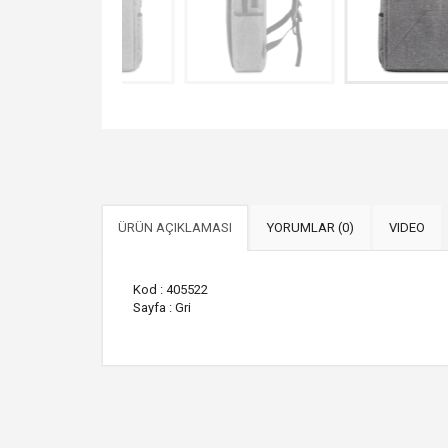
ÜRÜN AÇIKLAMASI
YORUMLAR (0)
VIDEO
Kod : 405522
Sayfa : Gri