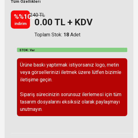
Tüm Özellikleri
240 TL
%%100
0.00
TL + KDV
indirim
Toplam Stok:
18
Adet
STOK : Var
Ürüne baskı yaptırmak istiyorsanız logo, metin
veya görsellerinizi iletmek üzere lütfen bizimle
iletişime geçin.
Sipariş sürecinizin sorunsuz ilerlemesi için tüm
tasarım dosyalarını eksiksiz olarak paylaşmayı
unutmayın.