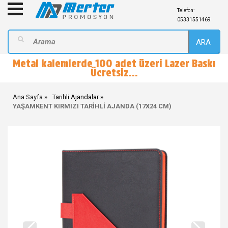
Telefon:
05331551469
ARA
Metal kalemlerde 100 adet üzeri Lazer Baskı
Ücretsiz...
Ana Sayfa
Tarihli Ajandalar
YAŞAMKENT KIRMIZI TARİHLİ AJANDA (17X24 CM)