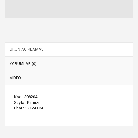
ÜRÜN AÇIKLAMASI
YORUMLAR (0)
VIDEO
Kod : 308204
Sayfa : Kırmızı
Ebat : 17X24 CM