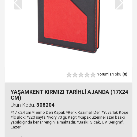
Yorumları oku
(0)
YAŞAMKENT KIRMIZI TARİHLİ AJANDA (17X24
CM)
Ürün Kodu:
308204
*17 x 24 cm *Termo Deri Kapak *Renk Kazımalı Deri *Yuvarlak Köşe
*İç Blok: *320 sayfa *Ivory 70 gr. Kağıt *Kapak üzerine lazer baskı
yapıldığında kenar rengini almaktadır. *Baskı: Sıcak, UV, Serigrafi,
Lazer