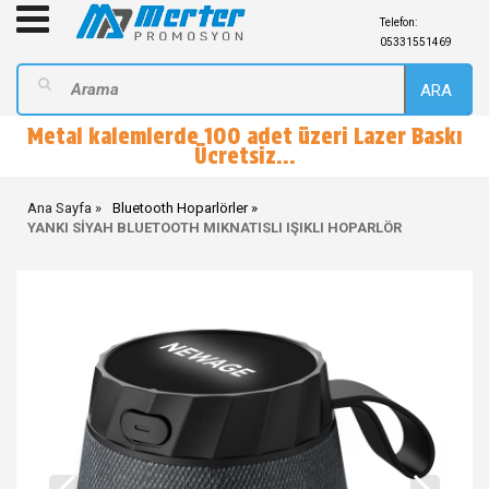
Telefon:
05331551469
ARA
Metal kalemlerde 100 adet üzeri Lazer Baskı
Ücretsiz...
Ana Sayfa
Bluetooth Hoparlörler
YANKI SİYAH BLUETOOTH MIKNATISLI IŞIKLI HOPARLÖR