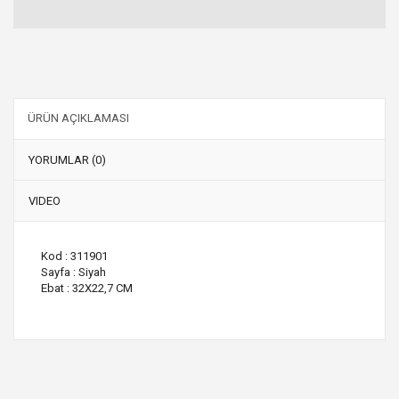
ÜRÜN AÇIKLAMASI
YORUMLAR (0)
VIDEO
Kod : 311901
Sayfa : Siyah
Ebat : 32X22,7 CM