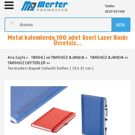
Telefon:
05331551469
ARA
Metal kalemlerde 100 adet üzeri Lazer Baskı
Ücretsiz...
Ana Sayfa
TARİHLİ ve TARİHSİZ AJANDA
TARİHSİZ AJANDA
»
TARİHSİZ DEFTERLER
»
Termoderi Kapak Cetvelli Defter ( 13 x 21 cm )