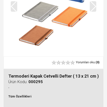
Yorumları oku
(0)
Termoderi Kapak Cetvelli Defter ( 13 x 21 cm )
Ürün Kodu:
000295
-
Tüm Özellikleri