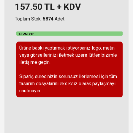
157.50
TL + KDV
Toplam Stok:
5874
Adet
STOK : Var
Ürüne baskı yaptırmak istiyorsanız logo, metin
veya görsellerinizi iletmek üzere lütfen bizimle
iletişime geçin.
Sipariş sürecinizin sorunsuz ilerlemesi için tüm
tasarım dosyalarını eksiksiz olarak paylaşmayı
unutmayın.