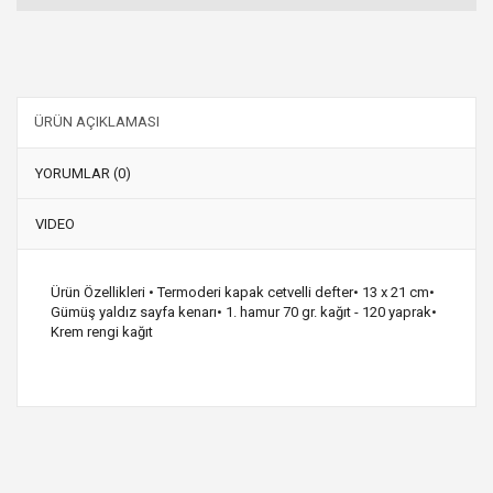
ÜRÜN AÇIKLAMASI
YORUMLAR (0)
VIDEO
Ürün Özellikleri • Termoderi kapak cetvelli defter• 13 x 21 cm•
Gümüş yaldız sayfa kenarı• 1. hamur 70 gr. kağıt - 120 yaprak•
Krem rengi kağıt