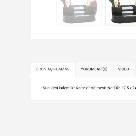
ÜRÜN AÇIKLAMASI
YORUMLAR (0)
VIDEO
• Suni deri kalemlik• Kartvizit bölmesi• Notluk• 12,5 x 24