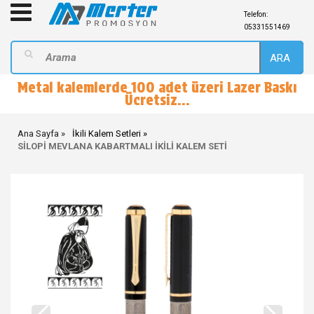
Telefon:
05331551469
ARA
Metal kalemlerde 100 adet üzeri Lazer Baskı
Ücretsiz...
Ana Sayfa
İkili Kalem Setleri
SİLOPİ MEVLANA KABARTMALI İKİLİ KALEM SETİ