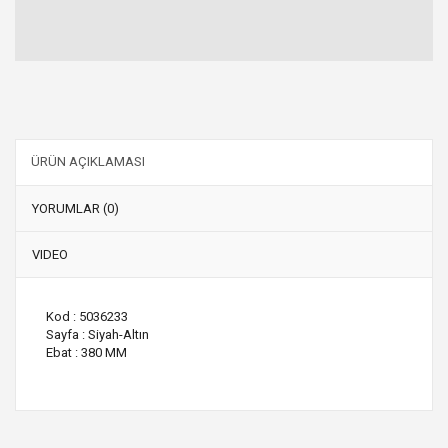
ÜRÜN AÇIKLAMASI
YORUMLAR (0)
VIDEO
Kod : 5036233
Sayfa : Siyah-Altın
Ebat : 380 MM