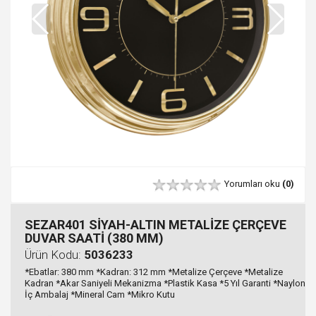
Yorumları oku
(0)
SEZAR401 SİYAH-ALTIN METALİZE ÇERÇEVE
DUVAR SAATİ (380 MM)
Ürün Kodu:
5036233
*Ebatlar: 380 mm *Kadran: 312 mm *Metalize Çerçeve *Metalize
Kadran *Akar Saniyeli Mekanizma *Plastik Kasa *5 Yıl Garanti *Naylon
İç Ambalaj *Mineral Cam *Mikro Kutu