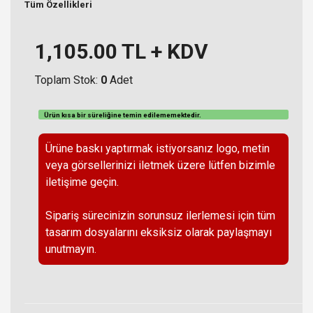
Tüm Özellikleri
1,105.00
TL + KDV
Toplam Stok:
0
Adet
Ürün kısa bir süreliğine temin
edilememektedir
.
Ürüne baskı yaptırmak istiyorsanız logo, metin
veya görsellerinizi iletmek üzere lütfen bizimle
iletişime geçin.
Sipariş sürecinizin sorunsuz ilerlemesi için tüm
tasarım dosyalarını eksiksiz olarak paylaşmayı
unutmayın.