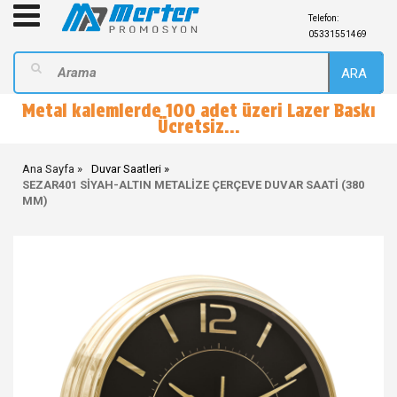
Telefon:
05331551469
ARA
Metal kalemlerde 100 adet üzeri Lazer Baskı
Ücretsiz...
Ana Sayfa
Duvar Saatleri
SEZAR401 SİYAH-ALTIN METALİZE ÇERÇEVE DUVAR SAATİ (380
MM)